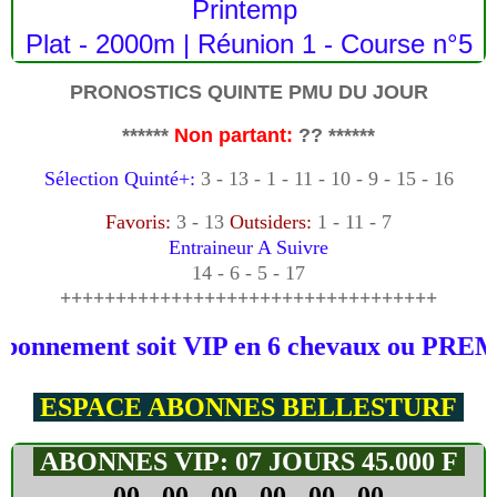
Printemp
Plat - 2000m | Réunion 1 - Course n°5
PRONOSTICS QUINTE PMU DU JOUR
******
Non partant:
??
******
Sélection Quinté+:
3 - 13 - 1 - 11 - 10 - 9 - 15 - 16
Favoris:
3 - 13
Outsiders:
1 - 11 - 7
Entraineur A Suivre
14 - 6 - 5 - 17
++++++++++++++++++++++++++++++++++
bonnement soit
VIP en 6 chevaux ou PREMIUM e
ESPACE ABONNES BELLESTURF
ABONNES VIP: 07 JOURS
45.000 F
00 - 00 - 00 - 00 - 00 - 00