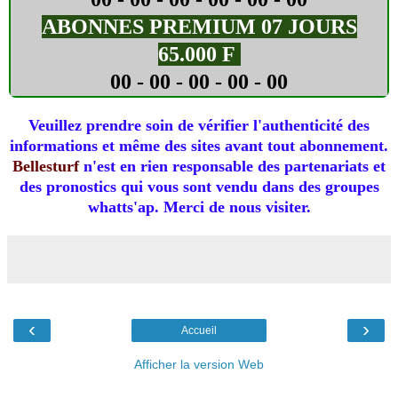
ABONNES PREMIUM 07 JOURS
65.000 F
00 - 00 - 00 - 00 - 00
Veuillez prendre soin de vérifier l'authenticité des
informations et même des sites avant tout abonnement.
Bellesturf
n'est en rien responsable des partenariats et
des pronostics qui vous sont vendu dans des groupes
whatts'ap. Merci de nous visiter.
‹
›
Accueil
Afficher la version Web