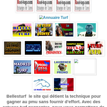
Bellesturf le site qui détient la technique pour
gagner au pmu sans fournir d’effort. Avec des