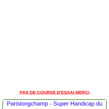
PAS DE COURSE D'ESSAI MERCI
Parislongchamp - Super Handicap du