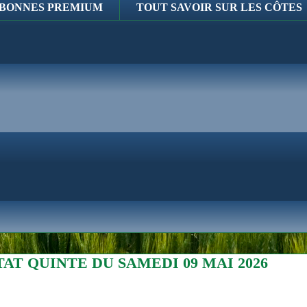
ABONNES PREMIUM
TOUT SAVOIR SUR LES CÔTES
AT QUINTE DU SAMEDI 09 MAI 2026