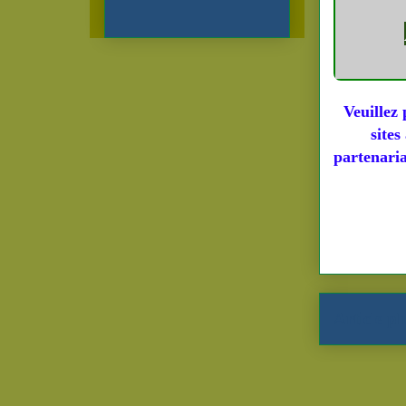
Veuillez 
site
partenaria
Article pl