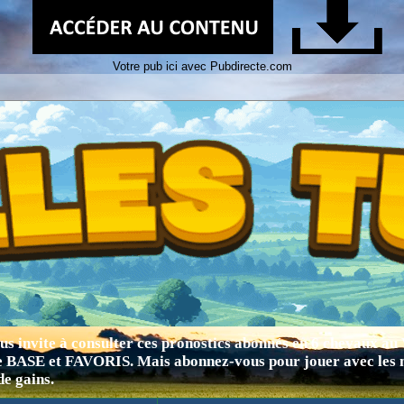
Votre pub ici avec Pubdirecte.com
s invite à consulter ces pronostics abonnés en 6 chevaux a
e BASE et FAVORIS. Mais abonnez-vous pour jouer avec les m
e gains.