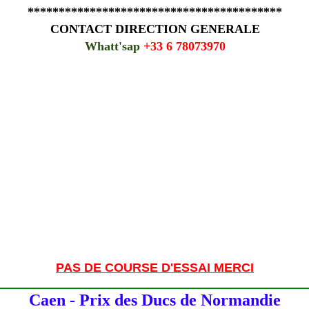
*****************************************
CONTACT DIRECTION GENERALE
Whatt'sap
+33 6 78073970
PAS DE COURSE D'ESSAI MERCI
Caen - Prix des Ducs de Normandie