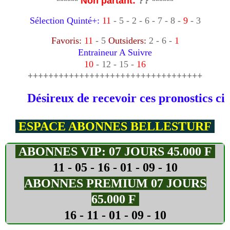
******
Non partant:
?? ******
Sélection Quinté+:
11
- 5 - 2 - 6 - 7 - 8 -
9
- 3
Favoris:
11
- 5
Outsiders:
2 - 6 -
1
Entraineur A Suivre
10
- 12 - 15 -
16
++++++++++++++++++++++++++++++++++
Désireux de recevoir ces pronostics ci-d
ESPACE ABONNES BELLESTURF
ABONNES VIP: 07 JOURS
45.000 F
11 - 05 - 16 - 01 - 09 - 10
ABONNES PREMIUM 07 JOURS
65.000 F
16 - 11 - 01 - 09 - 10