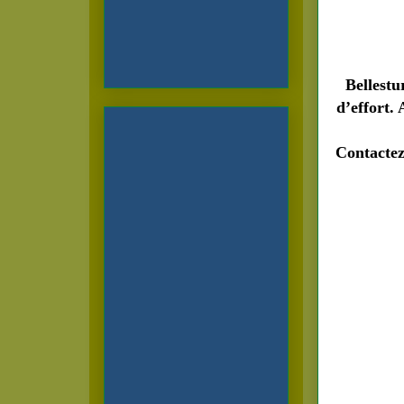
Bellestu
d’effort.
Contactez