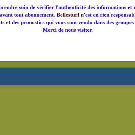
prendre soin de vérifier l'authenticité des informations e
s avant tout abonnement.
Bellesturf
n'est en rien responsab
ts et des pronostics qui vous sont vendu dans des groupes
Merci de nous visiter.
us récent
Accueil
Article 