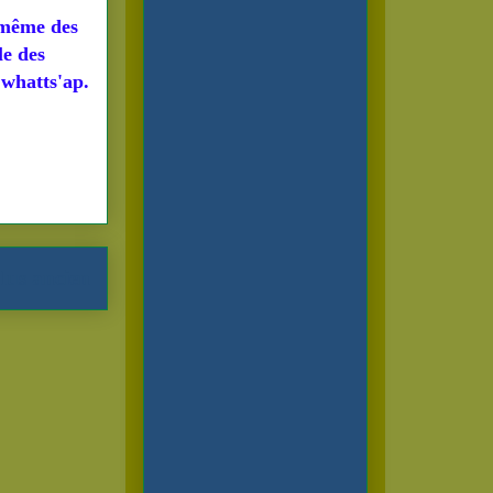
t même des
le des
 whatts'ap.
plus ancien