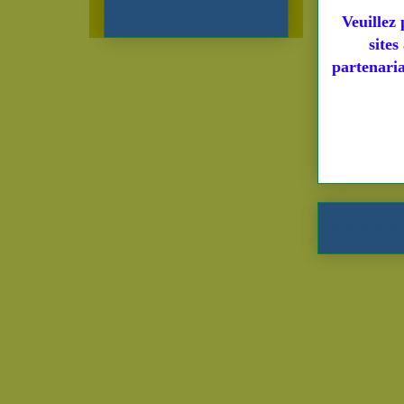
Veuillez 
site
partenaria
Article pl