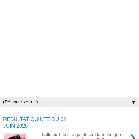
▼
RESULTAT QUINTE DU 02
JUIN 2026
›
Bellesturf le site qui détient la technique