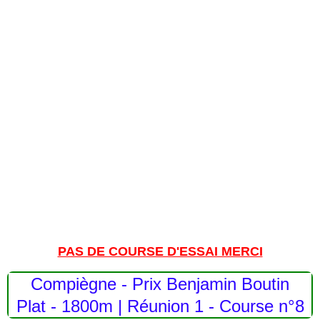
PAS DE COURSE D'ESSAI MERCI
Compiègne - Prix Benjamin Boutin
Plat - 1800m | Réunion 1 - Course n°8