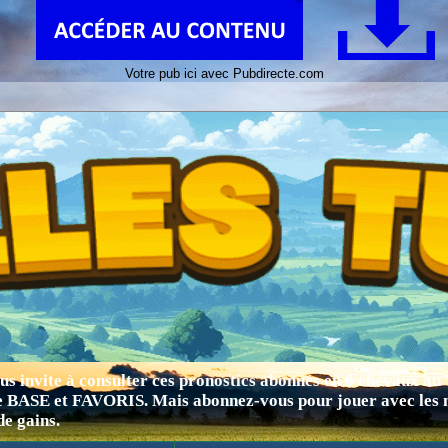
Votre pub ici avec Pubdirecte.com
s invite à consulter ces pronostics abonnés en 6 chevaux a
e BASE et FAVORIS. Mais abonnez-vous pour jouer avec les m
e gains.