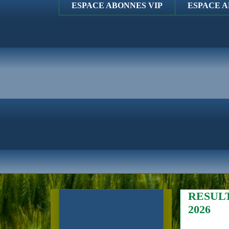
ESPACE ABONNES VIP
ESPACE 
RESUL
2026