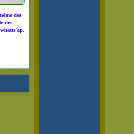
t même des
le des
 whatts'ap.
plus ancien