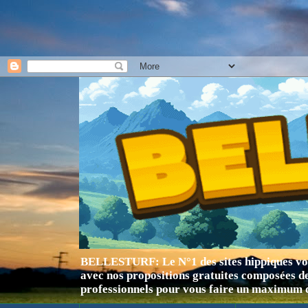
BELLESTURF: Le N°1 des sites hippiques vou
avec nos propositions gratuites composées d
professionnels pour vous faire un maximum d