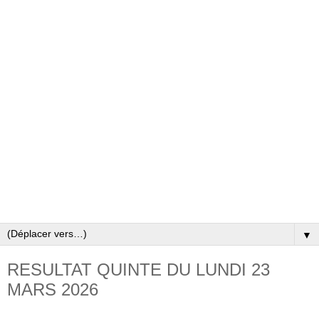
▼
RESULTAT QUINTE DU LUNDI 23
MARS 2026