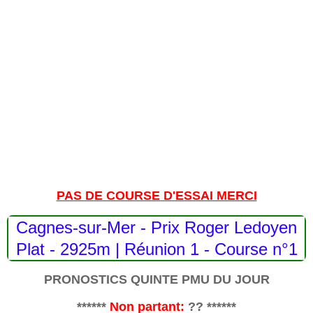
PAS DE COURSE D'ESSAI MERCI
Cagnes-sur-Mer - Prix Roger Ledoyen
Plat - 2925m | Réunion 1 - Course n°1
PRONOSTICS QUINTE PMU DU JOUR
******
Non partant:
?? ******