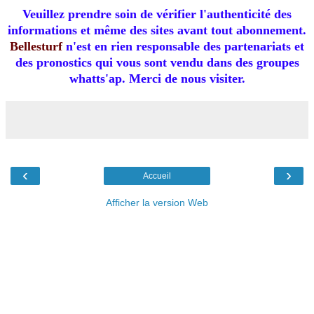
Veuillez prendre soin de vérifier l'authenticité des
informations et même des sites avant tout abonnement.
Bellesturf
n'est en rien responsable des partenariats et
des pronostics qui vous sont vendu dans des groupes
whatts'ap. Merci de nous visiter.
‹
›
Accueil
Afficher la version Web