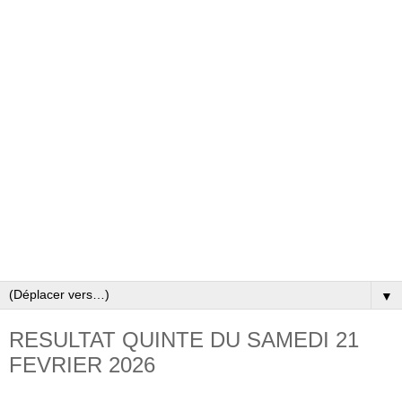
▼
RESULTAT QUINTE DU SAMEDI 21
FEVRIER 2026