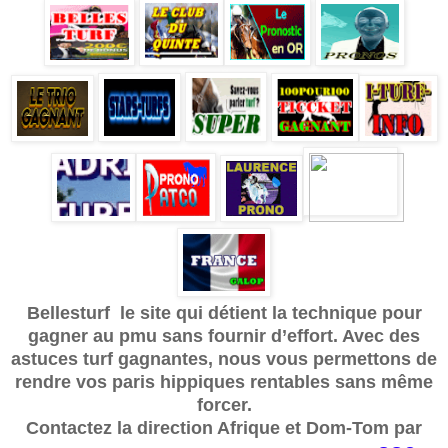
Bellesturf le site qui détient la technique pour
gagner au pmu sans fournir d’effort. Avec des
astuces turf gagnantes, nous vous permettons de
rendre vos paris hippiques rentables sans même
forcer.
Contactez la direction Afrique et Dom-Tom par