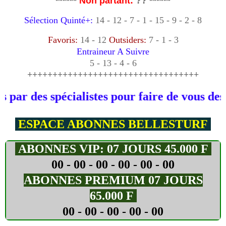
******
Non partant:
?? ******
Sélection Quinté+:
14 - 12 - 7 - 1 - 15 - 9 - 2 - 8
Favoris:
14 - 12
Outsiders:
7 - 1 - 3
Entraineur A Suivre
5 - 13 - 4 - 6
++++++++++++++++++++++++++++++++++
r des spécialistes pour faire de vous des 
ESPACE ABONNES BELLESTURF
ABONNES VIP: 07 JOURS
45.000 F
00 - 00 - 00 - 00 - 00 - 00
ABONNES PREMIUM 07 JOURS
65.000 F
00 - 00 - 00 - 00 - 00