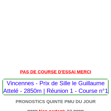
PAS DE COURSE D'ESSAI MERCI
Vin
c
ennes - Prix de Sille le Guillaume
Attelé - 2850m | Réunion 1 - Course n°1
PRONOSTICS QUINTE PMU DU JOUR