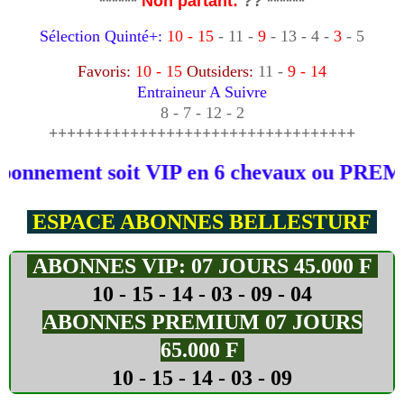
******
Non partant:
?? ******
Sélection Quinté+:
10 - 15
- 11 -
9
- 13 - 4 -
3
- 5
Favoris:
10 - 15
Outsiders:
11 -
9 - 14
Entraineur A Suivre
8 - 7 - 12 - 2
++++++++++++++++++++++++++++++++++
onnement soit
VIP en 6 chevaux ou PREMIUM en
ESPACE ABONNES BELLESTURF
ABONNES VIP: 07 JOURS
45.000 F
10 - 15 - 14 - 03 - 09 - 04
ABONNES PREMIUM 07 JOURS
65.000 F
10 - 15 - 14 - 03 - 09