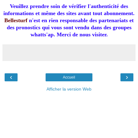
Veuillez prendre soin de vérifier l'authenticité des
informations et même des sites avant tout abonnement.
Bellesturf
n'est en rien responsable des partenariats et
des pronostics qui vous sont vendu dans des groupes
whatts'ap. Merci de nous visiter.
‹
›
Accueil
Afficher la version Web