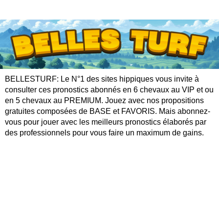
BELLESTURF: Le N°1 des sites hippiques vous invite à
consulter ces pronostics abonnés en 6 chevaux au VIP et ou
en 5 chevaux au PREMIUM. Jouez avec nos propositions
gratuites composées de BASE et FAVORIS. Mais abonnez-
vous pour jouer avec les meilleurs pronostics élaborés par
des professionnels pour vous faire un maximum de gains.