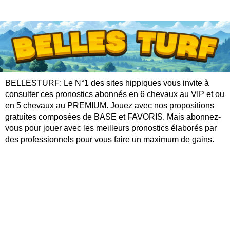
BELLESTURF: Le N°1 des sites hippiques vous invite à
consulter ces pronostics abonnés en 6 chevaux au VIP et ou
en 5 chevaux au PREMIUM. Jouez avec nos propositions
gratuites composées de BASE et FAVORIS. Mais abonnez-
vous pour jouer avec les meilleurs pronostics élaborés par
des professionnels pour vous faire un maximum de gains.