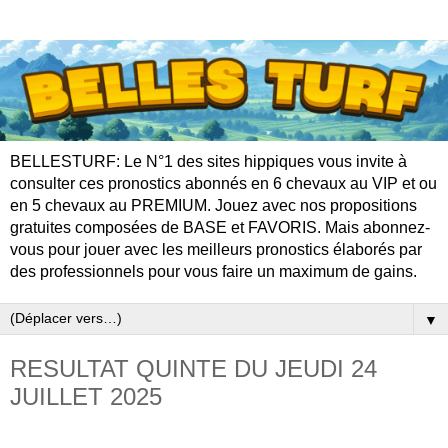
BELLESTURF: Le N°1 des sites hippiques vous invite à
consulter ces pronostics abonnés en 6 chevaux au VIP et ou
en 5 chevaux au PREMIUM. Jouez avec nos propositions
gratuites composées de BASE et FAVORIS. Mais abonnez-
vous pour jouer avec les meilleurs pronostics élaborés par
des professionnels pour vous faire un maximum de gains.
▼
RESULTAT QUINTE DU JEUDI 24
JUILLET 2025