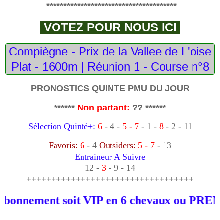
**************************************
VOTEZ POUR NOUS ICI
Compiègne - Prix de la Vallee de L'oise
Plat - 1600m | Réunion 1 - Course n°8
PRONOSTICS QUINTE PMU DU JOUR
******
Non partant:
?? ******
Sélection Quinté+:
6
- 4 -
5 - 7
- 1 -
8
- 2 - 11
Favoris:
6
- 4
Outsiders:
5 - 7
- 13
Entraineur A Suivre
12 -
3
- 9 - 14
++++++++++++++++++++++++++++++++++
abonnement soit
VIP en 6 chevaux ou PREMIUM 