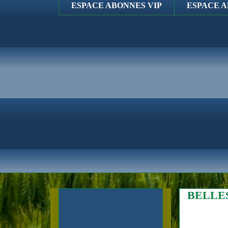
ESPACE ABONNES VIP
ESPACE 
BELLES