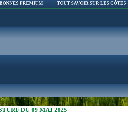
ABONNES PREMIUM
TOUT SAVOIR SUR LES CÔTES
TURF DU 09 MAI 2025