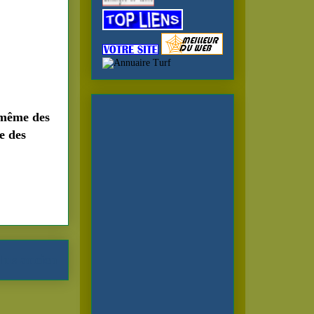
t même des
e des
plus ancien