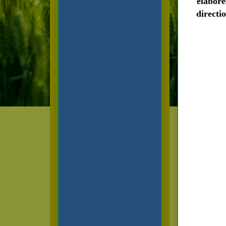
élaboré
direct