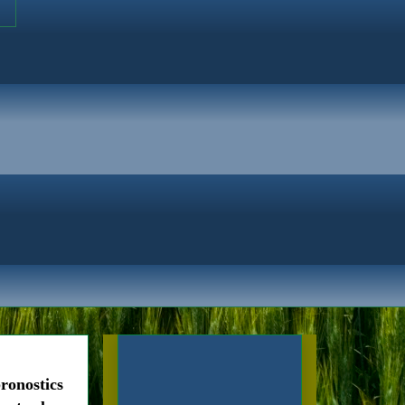
ronostics