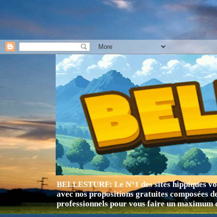
BELLESTURF: Le N°1 des sites hippiques vou
avec nos propositions gratuites composées d
professionnels pour vous faire un maximum d