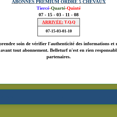
ABONNES PREMIUM ORDRE 5 CHEVAUX
Tiercé
-
Quarté
-Quinté
07 - 15 - 03 - 11 - 08
ARRIVÉE:
T.Q.Q
07-15-03-01-10
prendre soin de vérifier l'authenticité des informations e
s avant tout abonnement. Belleturf n'est en rien responsabl
partenaires.
us récent
Accueil
Article 