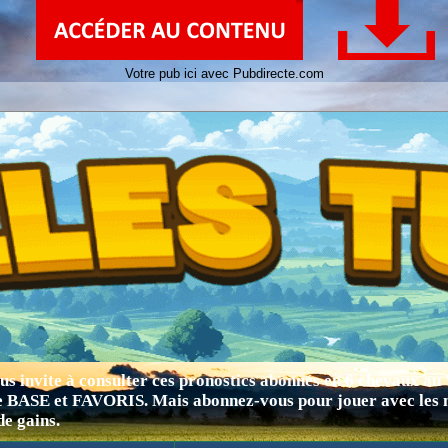
Votre pub ici avec Pubdirecte.com
s invite à consulter ces pronostics abonnés en 6 chevaux a
e BASE et FAVORIS. Mais abonnez-vous pour jouer avec les m
e gains.