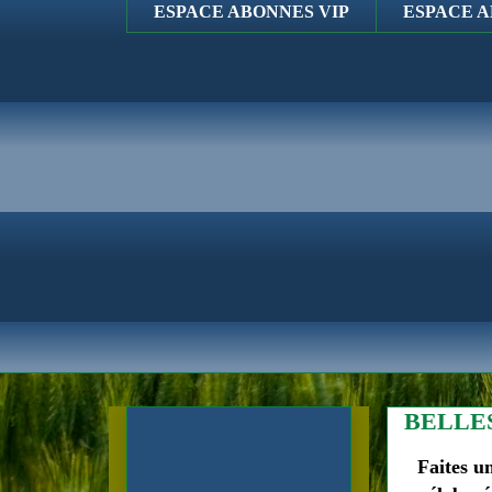
ESPACE ABONNES VIP
ESPACE 
BELLES
Faites 