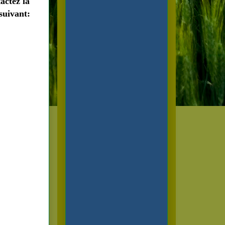
actez la
uivant: