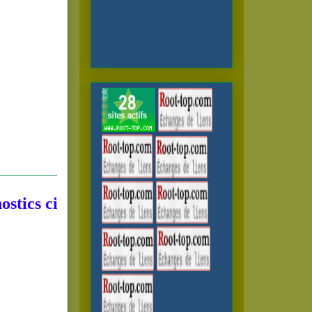
 ci-dessous? Faites un abonnement soit
VIP e